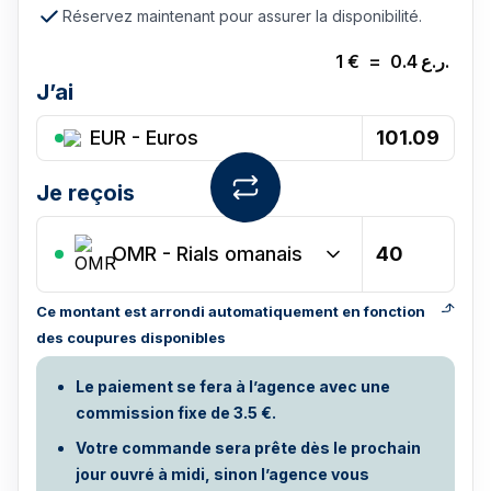
Réservez maintenant pour assurer la disponibilité.
1
€
=
0.4
ر.ع.
J’ai
EUR - Euros
Je reçois
OMR
-
Rials omanais
Ce montant est arrondi automatiquement en fonction
des coupures disponibles
Le paiement se fera à l’agence avec une
commission fixe de 3.5 €.
Votre commande sera prête dès le prochain
jour ouvré à midi, sinon l’agence vous