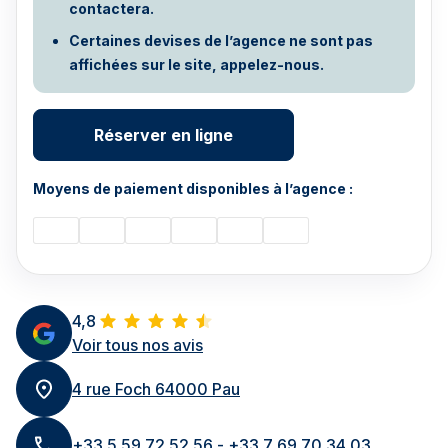
contactera.
Certaines devises de l’agence ne sont pas
affichées sur le site, appelez-nous.
Réserver en ligne
Moyens de paiement disponibles à l’agence :
4,8
Voir tous nos avis
4 rue Foch 64000 Pau
+33 5 59 72 52 56 - +33 7 69 70 34 03