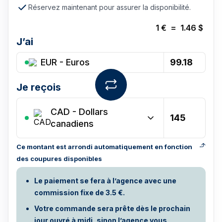
Réservez maintenant pour assurer la disponibilité.
1
€
=
1.46
$
J’ai
EUR - Euros
Je reçois
CAD
-
Dollars
canadiens
Ce montant est arrondi automatiquement en fonction
des coupures disponibles
Le paiement se fera à l’agence avec une
commission fixe de 3.5 €.
Votre commande sera prête dès le prochain
jour ouvré à midi, sinon l’agence vous