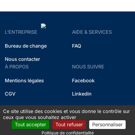
L’ENTREPRISE
AIDE & SERVICES
Bureau de change
FAQ
Nous contacter
À PROPOS
NOUS SUIVRE
Mentions légales
Facebook
CGV
Linkedin
Instagram
Ce site utilise des cookies et vous donne le contrôle sur
ceux que vous souhaitez activer
Tout accepter
Tout refuser
Personnaliser
© 2026 Fidso Change. All rights reserved.
Politique de confidentialité