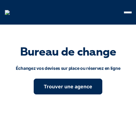
Panneau de gestion des cookies
Bureau de change
Échangez vos devises sur place ou réservez en ligne
Trouver une agence
Paris
Le Mans
Bordeaux
Versailles
Intendance