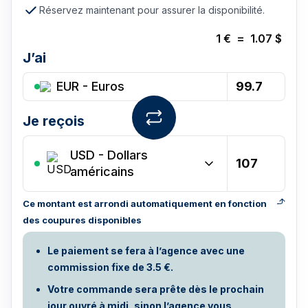
Réservez maintenant pour assurer la disponibilité.
1
€
=
1.07
$
J’ai
EUR - Euros
Je reçois
USD
-
Dollars
américains
Ce montant est arrondi automatiquement en fonction
des coupures disponibles
Le paiement se fera à l’agence avec une
commission fixe de 3.5 €.
Votre commande sera prête dès le prochain
jour ouvré à midi, sinon l’agence vous