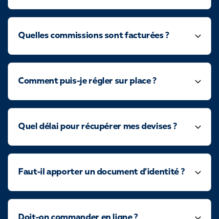
Quelles commissions sont facturées ?
Comment puis-je régler sur place ?
Quel délai pour récupérer mes devises ?
Faut-il apporter un document d’identité ?
Doit-on commander en ligne ?