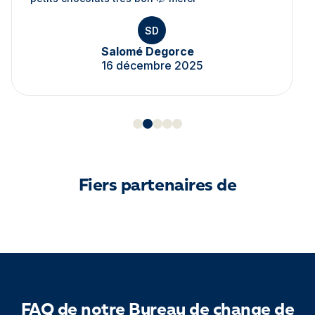
SD
Salomé Degorce
16 décembre 2025
Fiers partenaires de
FAQ de notre Bureau de change de