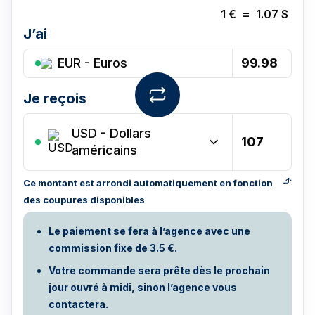
1
€
=
1.07
$
J’ai
EUR - Euros
Je reçois
USD
-
Dollars
américains
Ce montant est arrondi automatiquement en fonction
des coupures disponibles
Le paiement se fera à l’agence avec une
commission fixe de 3.5 €.
Votre commande sera prête dès le prochain
jour ouvré à midi, sinon l’agence vous
contactera.