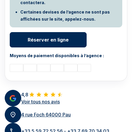
contactera.
Certaines devises de l’agence ne sont pas
affichées sur le site, appelez-nous.
Réserver en ligne
Moyens de paiement disponibles à l’agence :
4,8
Voir tous nos avis
4 rue Foch 64000 Pau
+33 5 59 72 52 56 - +33 7 69 70 34 03