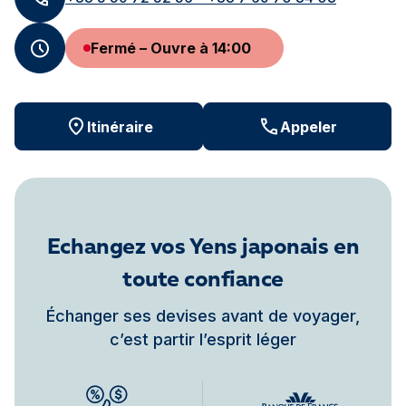
Fermé – Ouvre à 14:00
Itinéraire
Appeler
Echangez vos Yens japonais en
toute confiance
Échanger ses devises avant de voyager,
c’est partir l’esprit léger