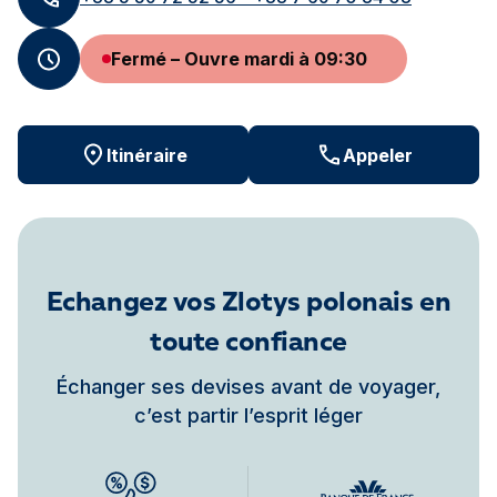
Fermé – Ouvre mardi à 09:30
Itinéraire
Appeler
Echangez vos Zlotys polonais en
toute confiance
Échanger ses devises avant de voyager,
c’est partir l’esprit léger