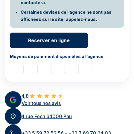
contactera.
Certaines devises de l’agence ne sont pas
affichées sur le site, appelez-nous.
Réserver en ligne
Moyens de paiement disponibles à l’agence :
4,8
Voir tous nos avis
4 rue Foch 64000 Pau
+33 5 59 72 52 56 - +33 7 69 70 34 03