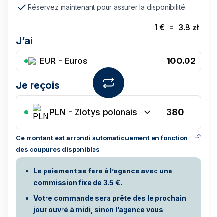
Réservez maintenant pour assurer la disponibilité.
1
€
=
3.8
zł
J’ai
EUR - Euros
Je reçois
PLN
-
Zlotys polonais
Ce montant est arrondi automatiquement en fonction
des coupures disponibles
Le paiement se fera à l’agence avec une
commission fixe de 3.5 €.
Votre commande sera prête dès le prochain
jour ouvré à midi, sinon l’agence vous