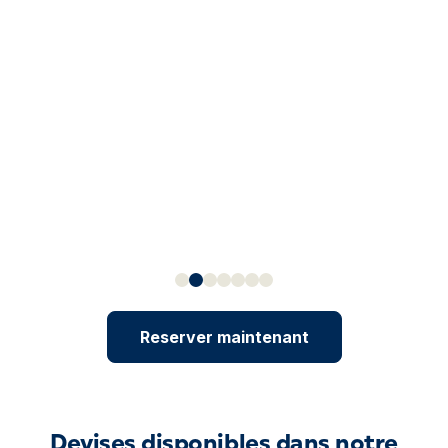
Reserver maintenant
Devises disponibles dans notre