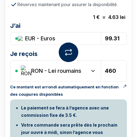
Réservez maintenant pour assurer la disponibilité.
1
€
=
4.63
lei
J’ai
EUR - Euros
Je reçois
RON
-
Lei roumains
Ce montant est arrondi automatiquement en fonction
des coupures disponibles
Le paiement se fera à l’agence avec une
commission fixe de 3.5 €.
Votre commande sera prête dès le prochain
jour ouvré à midi, sinon l’agence vous