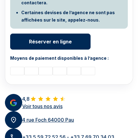
contactera.
Certaines devises de l’agence ne sont pas
affichées sur le site, appelez-nous.
Réserver en ligne
Moyens de paiement disponibles à l’agence :
4,8
Voir tous nos avis
4 rue Foch 64000 Pau
+33 5 59 72 52 56 - +33 7 69 70 34 03