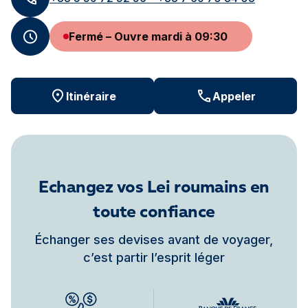
Fermé – Ouvre mardi à 09:30
Itinéraire
Appeler
Echangez vos Lei roumains en
toute confiance
Échanger ses devises avant de voyager,
c’est partir l’esprit léger