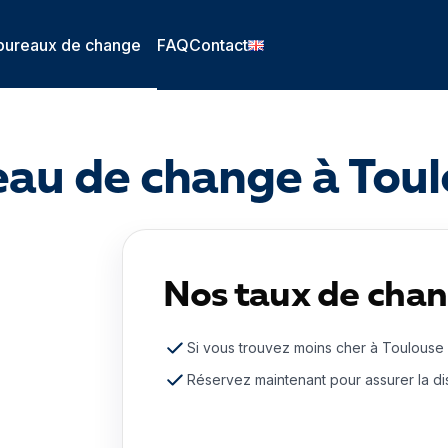
bureaux de change
FAQ
Contact
au de change à Tou
Nos taux de chan
Si vous trouvez moins cher à Toulouse
Réservez maintenant pour assurer la dis