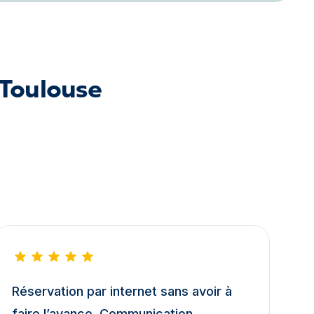
 Toulouse
Réservation par internet sans avoir à
faire l’avance. Communication