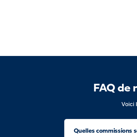
FAQ de 
Voici
Quelles commissions s