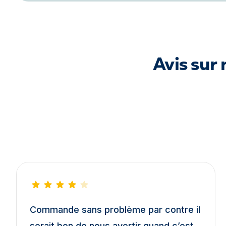
Avis sur
Commande sans problème par contre il
serait bon de nous avertir quand c’est