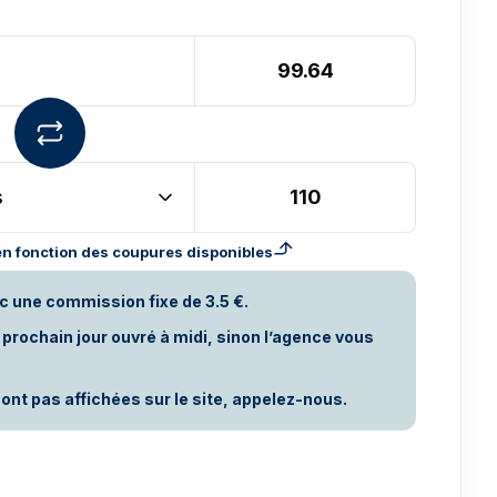
s
n fonction des coupures disponibles
c une commission fixe de 3.5 €.
rochain jour ouvré à midi, sinon l’agence vous
ont pas affichées sur le site, appelez-nous.