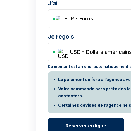
J’ai
EUR - Euros
Je reçois
USD
-
Dollars américain
Ce montant est arrondi automatiquement e
Le paiement se fera à l’agence ave
Votre commande sera prête dès le p
contactera.
Certaines devises de l’agence ne s
Réserver en ligne