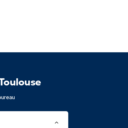
Toulouse
bureau