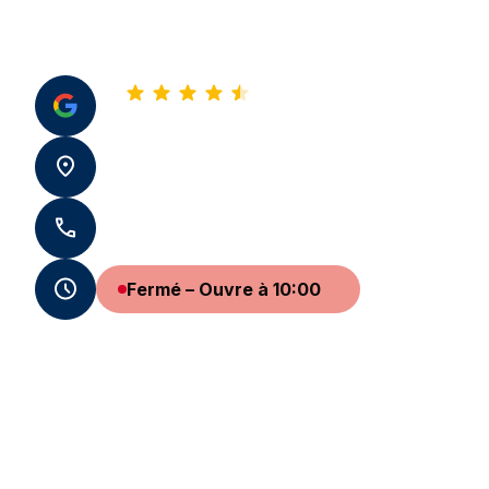
4,8
Voir tous nos avis
6 rue de Rémusat 31000 Toulouse
+33 5 34 30 31 31 - +33 7 59 72 67 65
Fermé – Ouvre à 10:00