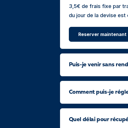
3,5€ de frais fixe par 
du jour de la devise est
Reserver maintenant
Puis-je venir sans ren
Comment puis-je régler
Quel délai pour récup