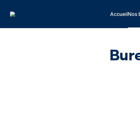
Panneau de gestion des cookies
Accueil
Nos 
Bure