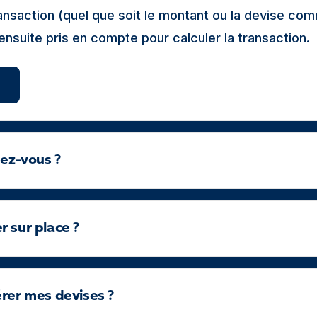
transaction (quel que soit le montant ou la devise c
 ensuite pris en compte pour calculer la transaction.
dez-vous ?
 sur place ?
érer mes devises ?