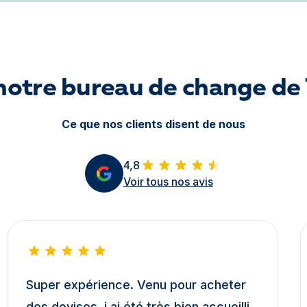
 notre bureau de change de
Ce que nos clients disent de nous
4,8
Voir tous nos avis
Super expérience. Venu pour acheter
des devises, j ai été très bien accueilli