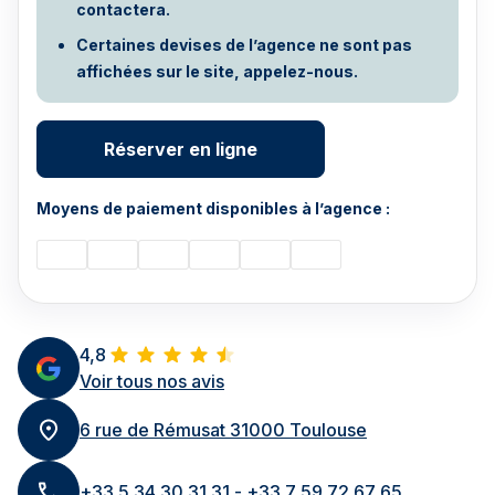
contactera.
Certaines devises de l’agence ne sont pas
affichées sur le site, appelez-nous.
Réserver en ligne
Moyens de paiement disponibles à l’agence :
4,8
Voir tous nos avis
6 rue de Rémusat 31000 Toulouse
+33 5 34 30 31 31 - +33 7 59 72 67 65