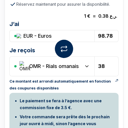
Réservez maintenant pour assurer la disponibilité.
1
€
=
0.38
ر.ع.
J’ai
EUR - Euros
Je reçois
OMR
-
Rials omanais
Ce montant est arrondi automatiquement en fonction
des coupures disponibles
Le paiement se fera à l’agence avec une
commission fixe de 3.5 €.
Votre commande sera prête dès le prochain
jour ouvré à midi, sinon l’agence vous