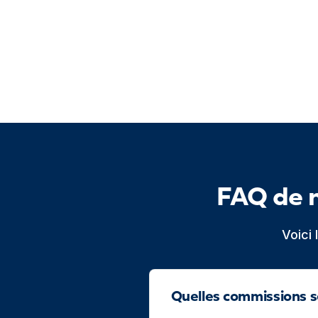
FAQ de 
Voici
Quelles commissions s