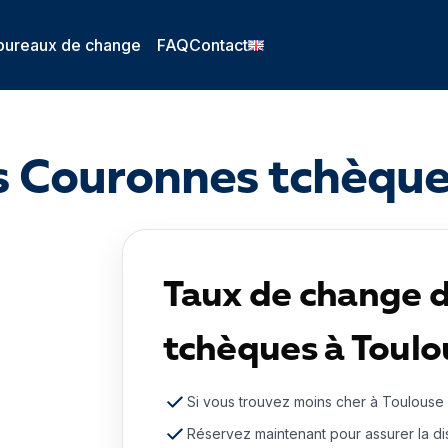
bureaux de change
FAQ
Contact
 Couronnes tchèque
Taux de change 
tchèques à Toulo
Si vous trouvez moins cher à Toulouse
Réservez maintenant pour assurer la dis