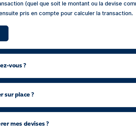
transaction (quel que soit le montant ou la devise c
 ensuite pris en compte pour calculer la transaction.
dez-vous ?
 sur place ?
érer mes devises ?