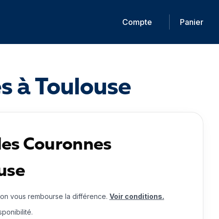
Compte
Panier
s à Toulouse
des Couronnes
use
 on vous rembourse la différence.
Voir conditions.
ponibilité.