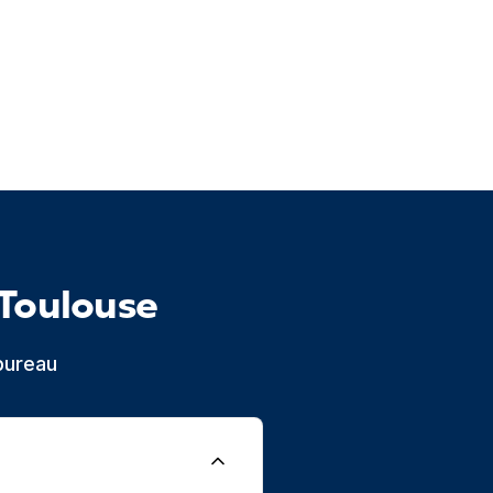
Toulouse
bureau