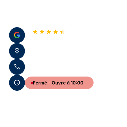
4,8
Voir tous nos avis
6 rue de Rémusat 31000 Toulouse
+33 5 34 30 31 31 - +33 7 59 72 67 65
Fermé – Ouvre à 10:00