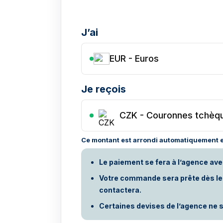
J’ai
EUR - Euros
Je reçois
CZK
-
Couronnes tchèq
Ce montant est arrondi automatiquement e
Le paiement se fera à l’agence ave
Votre commande sera prête dès le p
contactera.
Certaines devises de l’agence ne s