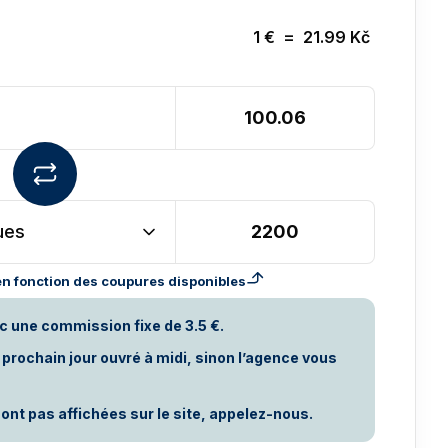
1
€
=
21.99
Kč
ues
n fonction des coupures disponibles
c une commission fixe de 3.5 €.
rochain jour ouvré à midi, sinon l’agence vous
ont pas affichées sur le site, appelez-nous.