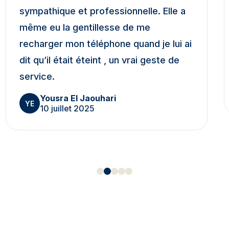
sympathique et professionnelle. Elle a
même eu la gentillesse de me
recharger mon téléphone quand je lui ai
dit qu’il était éteint , un vrai geste de
service.
Yousra El Jaouhari
YE
10 juillet 2025