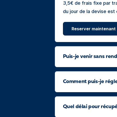
3,5€ de frais fixe par 
du jour de la devise est
Reserver maintenant
Puis-je venir sans ren
Comment puis-je régler
Quel délai pour récup