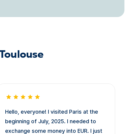
 Toulouse
Hello, everyone! I visited Paris at the
beginning of July, 2025. I needed to
exchange some money into EUR. I just