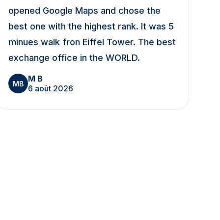
opened Google Maps and chose the
best one with the highest rank. It was 5
minues walk fron Eiffel Tower. The best
exchange office in the WORLD.
M B
MB
6 août 2026