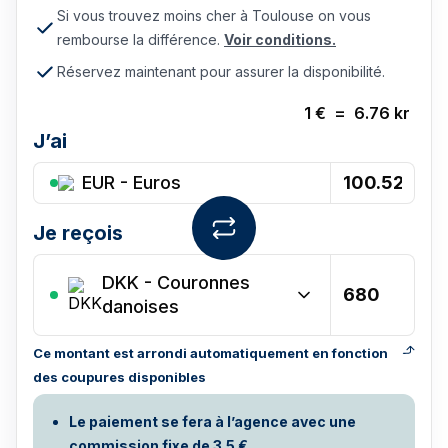
Si vous trouvez moins cher à Toulouse on vous
rembourse la différence.
Voir conditions.
Réservez maintenant pour assurer la disponibilité.
1
€
=
6.76
kr
J’ai
EUR - Euros
Je reçois
DKK
-
Couronnes
danoises
Ce montant est arrondi automatiquement en fonction
des coupures disponibles
Le paiement se fera à l’agence avec une
commission fixe de 3.5 €.