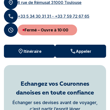
6 rue de Rémusat 31000 Toulouse
+33 5 34 30 31 31 - +33 7 59 72 67 65
Fermé – Ouvre à 10:00
Itinéraire
Appeler
Echangez vos Couronnes
danoises en toute confiance
Échanger ses devises avant de voyager,
c’est partir l’esprit léger