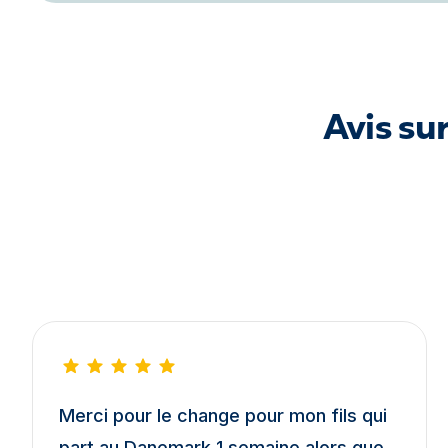
Avis su
Merci pour le change pour mon fils qui
part au Danemark 1 semaine alors que