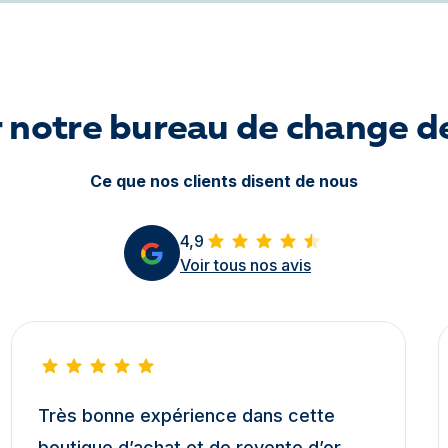
r notre bureau de change 
Ce que nos clients disent de nous
4,9
Voir tous nos avis
Très bonne expérience dans cette
boutique d’achat et de revente d’or.