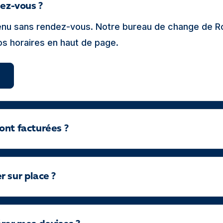
dez-vous ?
venu sans rendez-vous. Notre bureau de change de R
nos horaires en haut de page.
ont facturées ?
 sur place ?