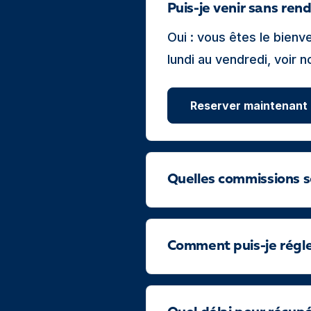
Puis-je venir sans ren
Oui : vous êtes le bien
lundi au vendredi, voir 
Reserver maintenant
Quelles commissions s
Comment puis-je régler