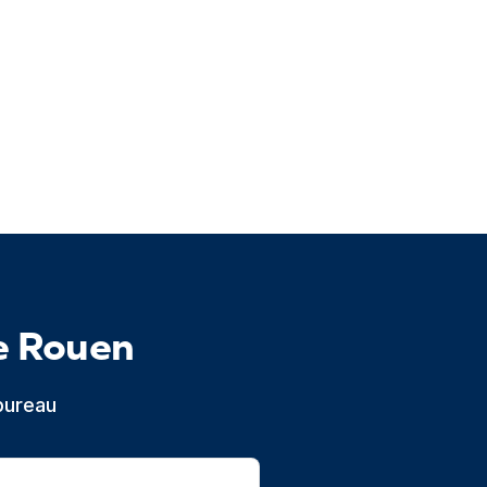
e Rouen
bureau