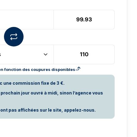
s
n fonction des coupures disponibles
c une commission fixe de 3 €.
rochain jour ouvré à midi, sinon l’agence vous
ont pas affichées sur le site, appelez-nous.