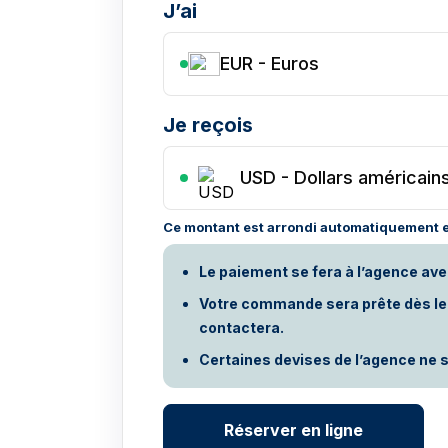
J’ai
EUR - Euros
Je reçois
USD
-
Dollars américain
Ce montant est arrondi automatiquement e
Le paiement se fera à l’agence ave
Votre commande sera prête dès le p
contactera.
Certaines devises de l’agence ne s
Réserver en ligne