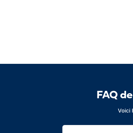
FAQ de
Voici