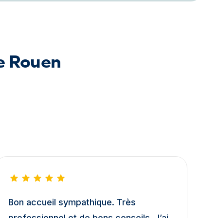
de Rouen
Bon accueil sympathique. Très
professionnel et de bons conseils. J’ai