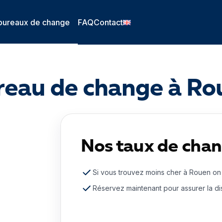
bureaux de change
FAQ
Contact
reau de change à Ro
Nos taux de cha
Si vous trouvez moins cher à Rouen on
Réservez maintenant pour assurer la dis