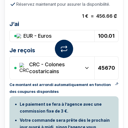
Réservez maintenant pour assurer la disponibilité.
1
€
=
456.66
₡
J’ai
EUR - Euros
Je reçois
CRC
-
Colones
costaricains
Ce montant est arrondi automatiquement en fonction
des coupures disponibles
Le paiement se fera à l’agence avec une
commission fixe de 3 €.
Votre commande sera prête dès le prochain
jour ouvré à midi, sinon l’agence vous