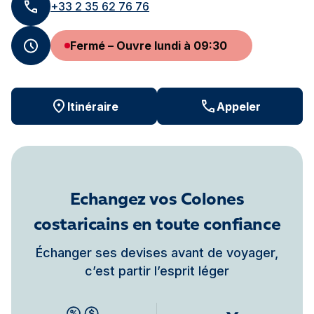
+33 2 35 62 76 76
Fermé – Ouvre lundi à 09:30
Itinéraire
Appeler
Echangez vos Colones
costaricains en toute confiance
Échanger ses devises avant de voyager,
c’est partir l’esprit léger