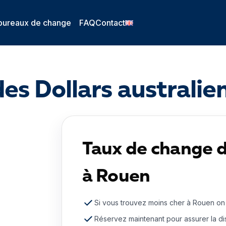
bureaux de change
FAQ
Contact
es Dollars australie
Taux de change d
à Rouen
Si vous trouvez moins cher à Rouen on
Réservez maintenant pour assurer la dis