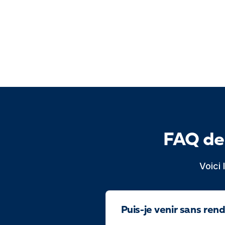
FAQ de
Voici
Puis-je venir sans ren