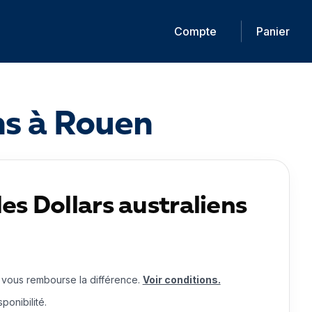
Compte
Panier
ns à Rouen
es Dollars australiens
 vous rembourse la différence.
Voir conditions.
ponibilité.