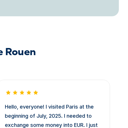
de Rouen
Hello, everyone! I visited Paris at the
beginning of July, 2025. I needed to
exchange some money into EUR. I just