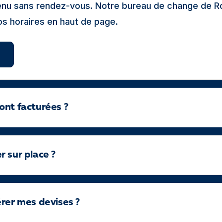
venu sans rendez-vous. Notre bureau de change de R
nos horaires en haut de page.
ont facturées ?
 sur place ?
érer mes devises ?