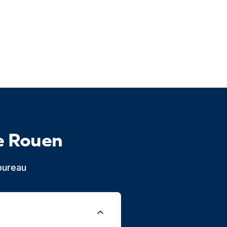
e Rouen
bureau