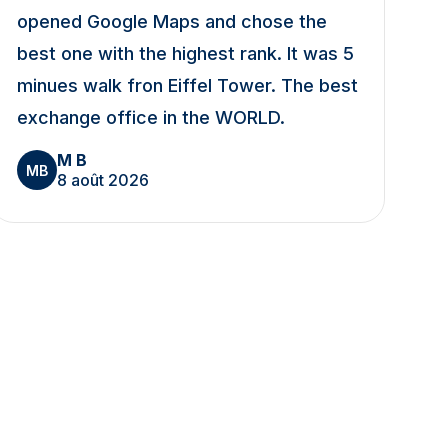
opened Google Maps and chose the
best one with the highest rank. It was 5
minues walk fron Eiffel Tower. The best
exchange office in the WORLD.
M B
MB
8 août 2026