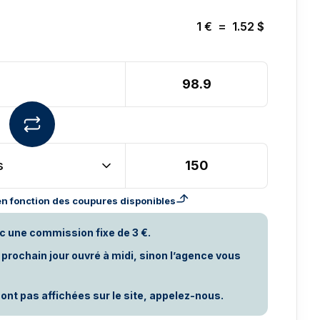
1
€
=
1.52
$
s
n fonction des coupures disponibles
c une commission fixe de 3 €.
rochain jour ouvré à midi, sinon l’agence vous
ont pas affichées sur le site, appelez-nous.