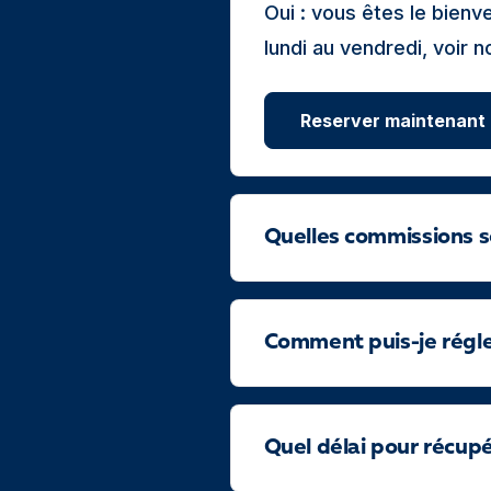
Oui : vous êtes le bien
lundi au vendredi, voir 
Reserver maintenant
Quelles commissions s
Comment puis-je régler
Quel délai pour récup