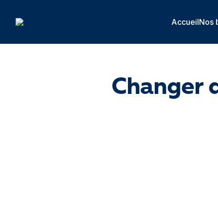
Panneau de gestion des cookies
Accueil
Nos 
Changer d