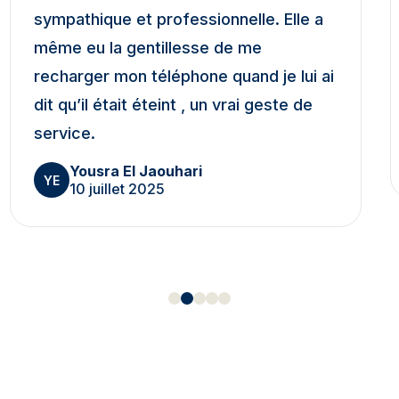
sympathique et professionnelle. Elle a
même eu la gentillesse de me
recharger mon téléphone quand je lui ai
dit qu’il était éteint , un vrai geste de
service.
Yousra El Jaouhari
YE
10 juillet 2025