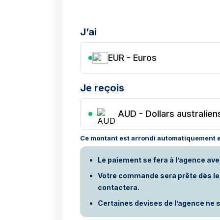
J’ai
EUR - Euros
Je reçois
AUD
-
Dollars australien
Ce montant est arrondi automatiquement e
Le paiement se fera à l’agence ave
Votre commande sera prête dès le p
contactera.
Certaines devises de l’agence ne s