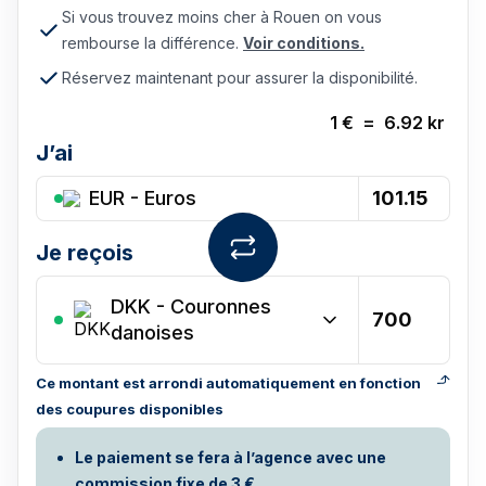
Si vous trouvez moins cher à Rouen on vous
rembourse la différence.
Voir conditions.
Réservez maintenant pour assurer la disponibilité.
1
€
=
6.92
kr
J’ai
EUR - Euros
Je reçois
DKK
-
Couronnes
danoises
Ce montant est arrondi automatiquement en fonction
des coupures disponibles
Le paiement se fera à l’agence avec une
commission fixe de 3 €.