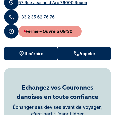
57 Rue Jeanne d'Arc 76000 Rouen
+33 2 35 62 76 76
Fermé – Ouvre à 09:30
Itinéraire
Appeler
Echangez vos Couronnes
danoises en toute confiance
Échanger ses devises avant de voyager,
c’est partir l’esprit léger