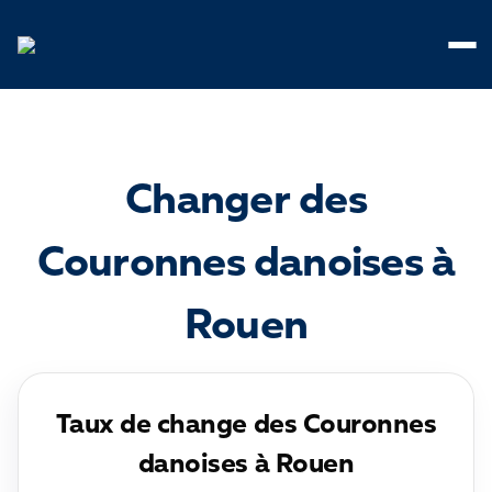
Panneau de gestion des cookies
Changer des
Couronnes danoises à
Rouen
Taux de change des Couronnes
danoises à Rouen