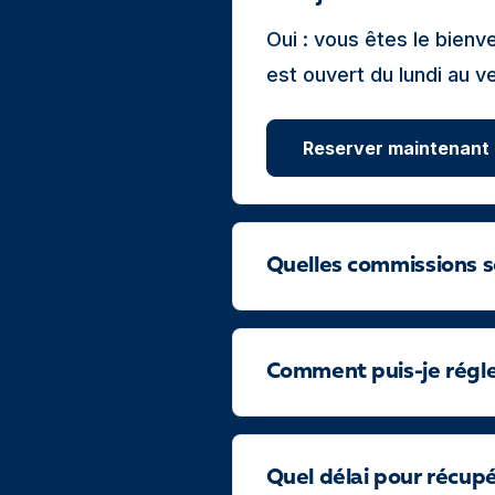
Oui : vous êtes le bie
est ouvert du lundi au v
Reserver maintenant
Quelles commissions s
Comment puis-je régler
Quel délai pour récup