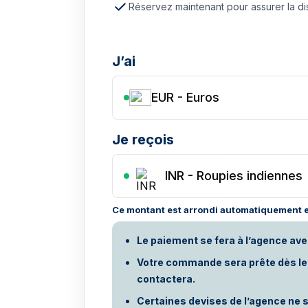
Réservez maintenant pour assurer la dis
J’ai
EUR - Euros
Je reçois
INR
-
Roupies indiennes
Ce montant est arrondi automatiquement e
Le paiement se fera à l’agence ave
Votre commande sera prête dès le p
contactera.
Certaines devises de l’agence ne s