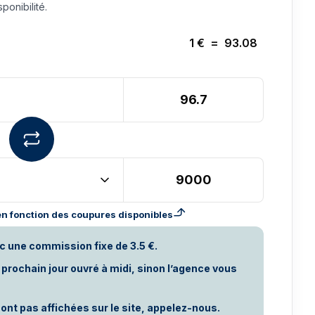
ponibilité.
1
€
=
93.08
n fonction des coupures disponibles
c une commission fixe de 3.5 €.
rochain jour ouvré à midi, sinon l’agence vous
ont pas affichées sur le site, appelez-nous.