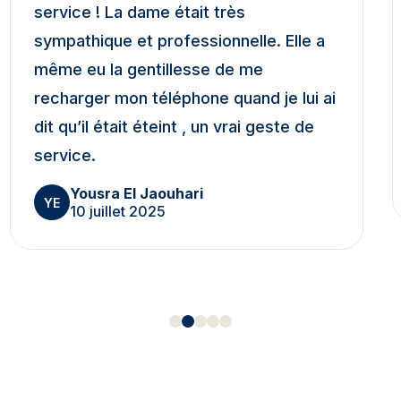
service ! La dame était très
sympathique et professionnelle. Elle a
même eu la gentillesse de me
recharger mon téléphone quand je lui ai
dit qu’il était éteint , un vrai geste de
service.
Yousra El Jaouhari
YE
10 juillet 2025