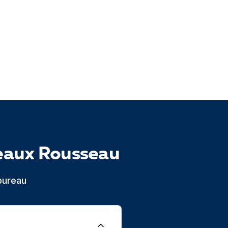
eaux Rousseau
bureau