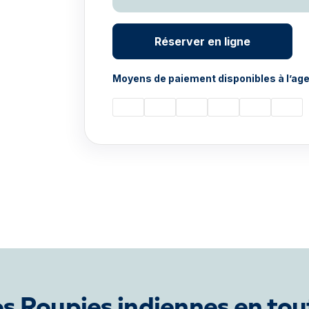
Réserver en ligne
Moyens de paiement disponibles à l’age
s Roupies indiennes en tou