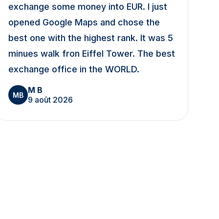
exchange some money into EUR. I just
opened Google Maps and chose the
best one with the highest rank. It was 5
minues walk fron Eiffel Tower. The best
exchange office in the WORLD.
M B
MB
9 août 2026