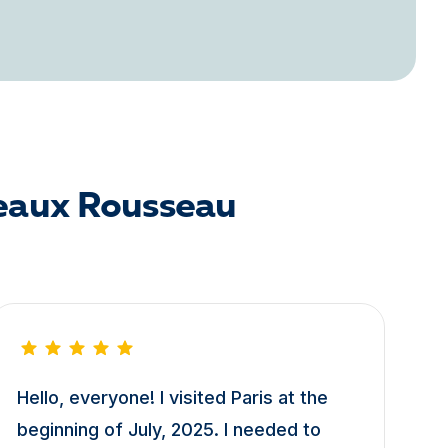
deaux Rousseau
Hello, everyone! I visited Paris at the
beginning of July, 2025. I needed to