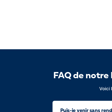
FAQ de notre
Voici
Puis-je venir sans ren