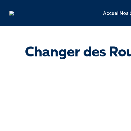
Panneau de gestion des cookies
Accueil
Nos 
Changer des Rou