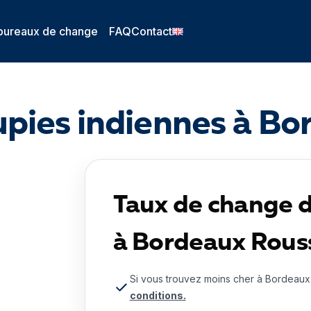
bureaux de change
FAQ
Contact
pies indiennes à B
Taux de change d
à Bordeaux Rous
Si vous trouvez moins cher à Bordeaux
conditions.