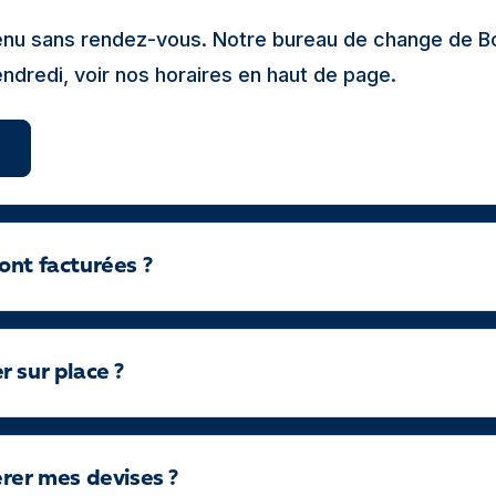
nvenu sans rendez-vous. Notre bureau de change de 
endredi, voir nos horaires en haut de page.
ont facturées ?
 sur place ?
érer mes devises ?