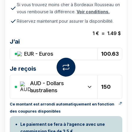
Si vous trouvez moins cher à Bordeaux Rousseau on
vous rembourse la différence.
Voir conditions.
Réservez maintenant pour assurer la disponibilité.
1
€
=
1.49
$
J’ai
EUR - Euros
Je reçois
AUD
-
Dollars
australiens
Ce montant est arrondi automatiquement en fonction
des coupures disponibles
Le paiement se fera à l’agence avec une
commission fixe de 3.5 €.