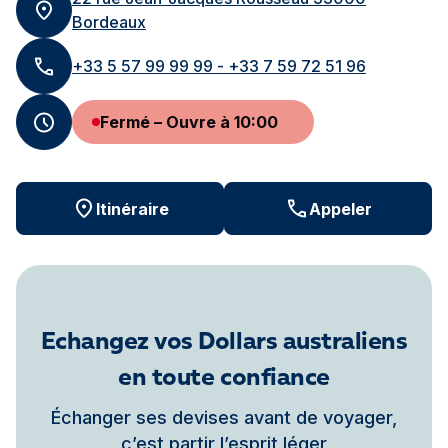
Bordeaux
+33 5 57 99 99 99 - +33 7 59 72 51 96
Fermé – Ouvre à 10:00
Itinéraire
Appeler
Echangez vos Dollars australiens
en toute confiance
Échanger ses devises avant de voyager,
c’est partir l’esprit léger