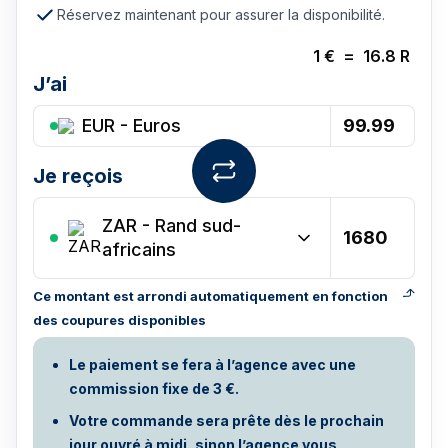
Réservez maintenant pour assurer la disponibilité.
1
€
=
16.8
R
J’ai
EUR - Euros
Je reçois
ZAR
-
Rand sud-
africains
Ce montant est arrondi automatiquement en fonction
des coupures disponibles
Le paiement se fera à l’agence avec une
commission fixe de 3 €.
Votre commande sera prête dès le prochain
jour ouvré à midi, sinon l’agence vous