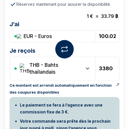
Réservez maintenant pour assurer la disponibilité.
1
€
=
33.79
฿
J’ai
EUR - Euros
Je reçois
THB
-
Bahts
thaïlandais
Ce montant est arrondi automatiquement en fonction
des coupures disponibles
Le paiement se fera à l’agence avec une
commission fixe de 3 €.
Votre commande sera prête dès le prochain
jour ouvré à midi, sinon l’agence vous