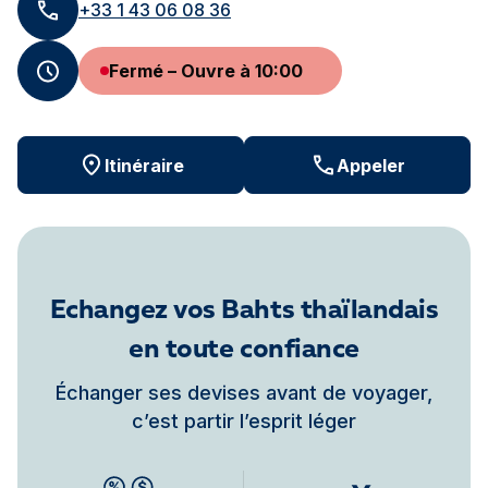
+33 1 43 06 08 36
Fermé – Ouvre à 10:00
Itinéraire
Appeler
Echangez vos Bahts thaïlandais
en toute confiance
Échanger ses devises avant de voyager,
c’est partir l’esprit léger