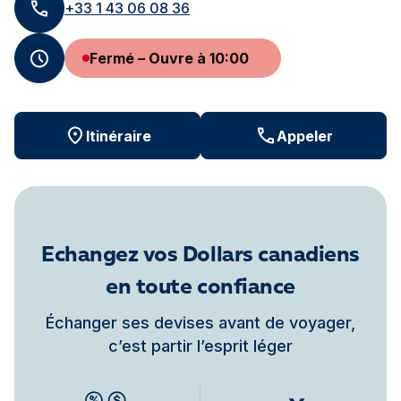
+33 1 43 06 08 36
Fermé – Ouvre à 10:00
Itinéraire
Appeler
Echangez vos Dollars canadiens
en toute confiance
Échanger ses devises avant de voyager,
c’est partir l’esprit léger