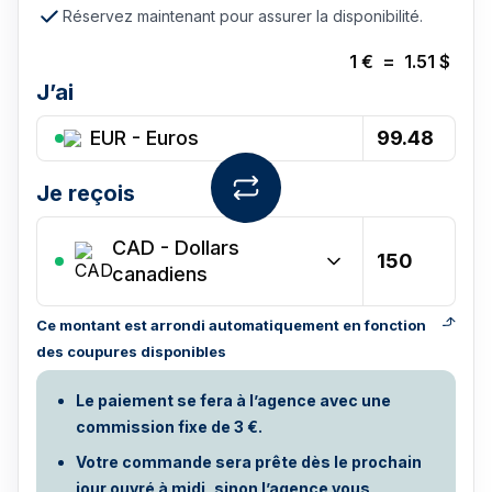
Réservez maintenant pour assurer la disponibilité.
1
€
=
1.51
$
J’ai
EUR - Euros
Je reçois
CAD
-
Dollars
canadiens
Ce montant est arrondi automatiquement en fonction
des coupures disponibles
Le paiement se fera à l’agence avec une
commission fixe de 3 €.
Votre commande sera prête dès le prochain
jour ouvré à midi, sinon l’agence vous