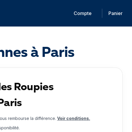
Compte
Panier
nes à Paris
des Roupies
Paris
vous rembourse la différence.
Voir conditions.
ponibilité.