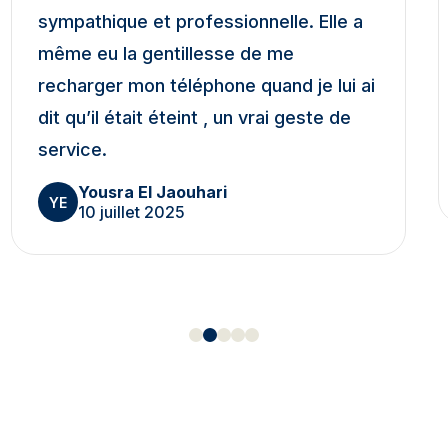
sympathique et professionnelle. Elle a
même eu la gentillesse de me
recharger mon téléphone quand je lui ai
dit qu’il était éteint , un vrai geste de
service.
Yousra El Jaouhari
YE
10 juillet 2025