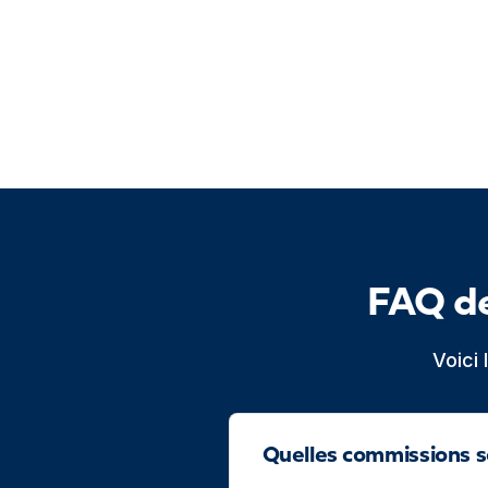
FAQ de
Voici
Quelles commissions s