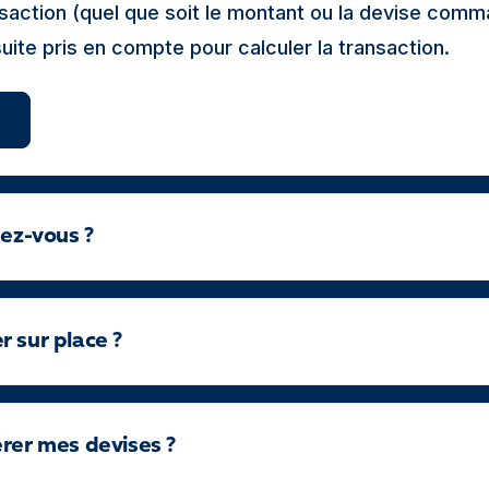
ansaction (quel que soit le montant ou la devise com
suite pris en compte pour calculer la transaction.
dez-vous ?
 sur place ?
érer mes devises ?