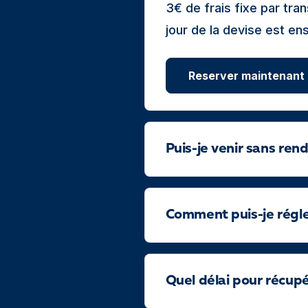
3€ de frais fixe par tr
jour de la devise est en
Reserver maintenant
Puis-je venir sans ren
Comment puis-je régler
Quel délai pour récup