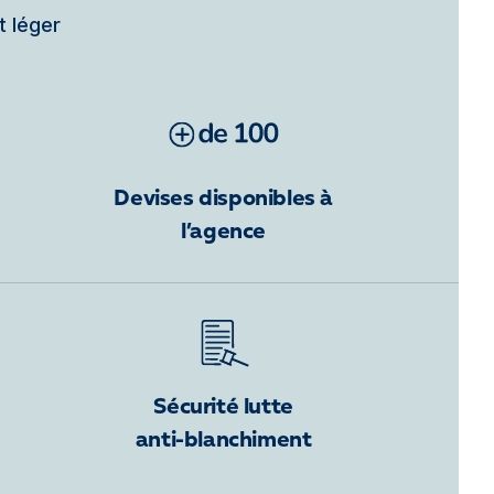
t léger
Devises disponibles à
l’agence
Sécurité lutte
anti-blanchiment