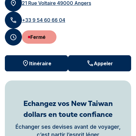
21 Rue Voltaire 49000 Angers
+33 9 54 60 66 04
Fermé
Itinéraire
Appeler
Echangez vos New Taiwan
dollars en toute confiance
Échanger ses devises avant de voyager,
c’est partir l’esprit léger