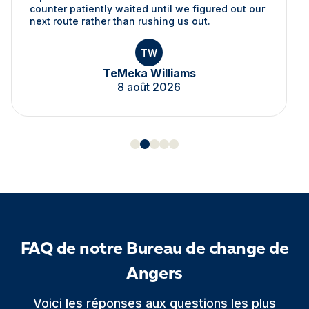
counter patiently waited until we figured out our
next route rather than rushing us out.
TW
TeMeka Williams
8 août 2026
FAQ de notre Bureau de change de
Angers
Voici les réponses aux questions les plus