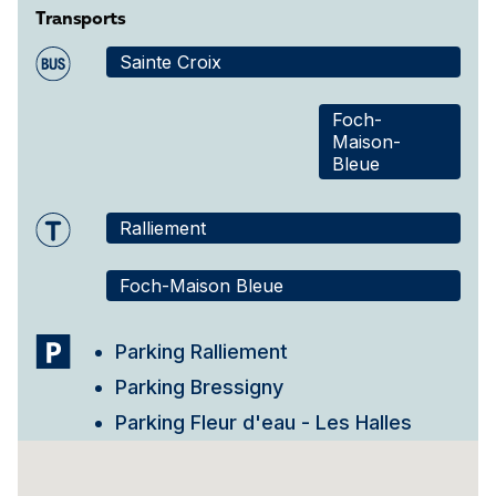
Transports
Sainte Croix
Foch-
Maison-
Bleue
Ralliement
Foch-Maison Bleue
Parking Ralliement
Parking Bressigny
Parking Fleur d'eau - Les Halles