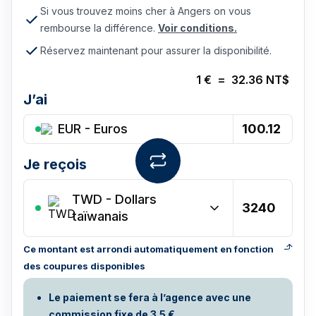
Si vous trouvez moins cher à Angers on vous
rembourse la différence.
Voir conditions.
Réservez maintenant pour assurer la disponibilité.
1
€
=
32.36
NT$
J’ai
EUR - Euros
Je reçois
TWD
-
Dollars
taïwanais
Ce montant est arrondi automatiquement en fonction
des coupures disponibles
Le paiement se fera à l’agence avec une
commission fixe de 3.5 €.