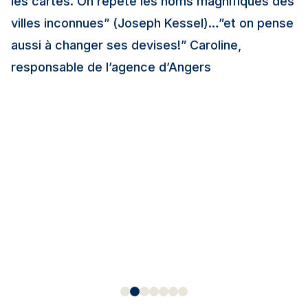
les cartes. On répète les noms magnifiques des
villes inconnues” (Joseph Kessel)…”et on pense
aussi à changer ses devises!” Caroline,
responsable de l’agence d’Angers