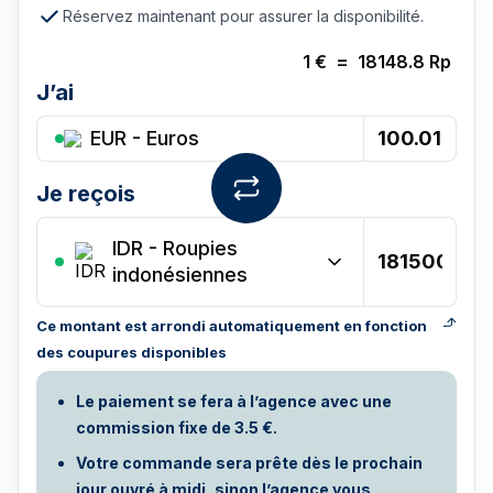
Réservez maintenant pour assurer la disponibilité.
1
€
=
18148.8
Rp
J’ai
EUR - Euros
Je reçois
IDR
-
Roupies
indonésiennes
Ce montant est arrondi automatiquement en fonction
des coupures disponibles
Le paiement se fera à l’agence avec une
commission fixe de 3.5 €.
Votre commande sera prête dès le prochain
jour ouvré à midi, sinon l’agence vous