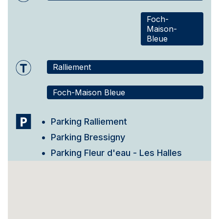
Foch-
Maison-
Bleue
Ralliement
Foch-Maison Bleue
Parking Ralliement
Parking Bressigny
Parking Fleur d'eau - Les Halles