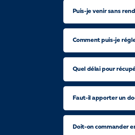
Puis-je venir sans ren
Comment puis-je régler
Quel délai pour récup
Faut-il apporter un do
Doit-on commander en