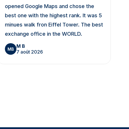
opened Google Maps and chose the
best one with the highest rank. It was 5
minues walk fron Eiffel Tower. The best
exchange office in the WORLD.
M B
MB
7 août 2026