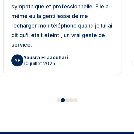
sympathique et professionnelle. Elle a
même eu la gentillesse de me
recharger mon téléphone quand je lui ai
dit qu’il était éteint , un vrai geste de
service.
Yousra El Jaouhari
YE
10 juillet 2025