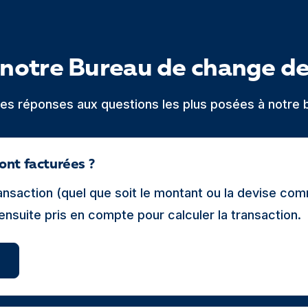
notre Bureau de change d
 les réponses aux questions les plus posées à notre 
ont facturées ?
transaction (quel que soit le montant ou la devise c
 ensuite pris en compte pour calculer la transaction.