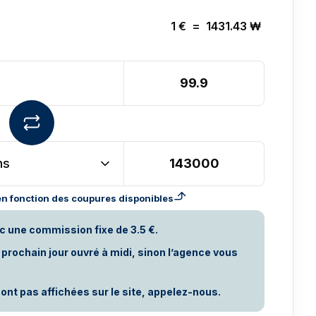
1
€
=
1431.43
₩
ns
n fonction des coupures disponibles
c une commission fixe de 3.5 €.
rochain jour ouvré à midi, sinon l’agence vous
ont pas affichées sur le site, appelez-nous.