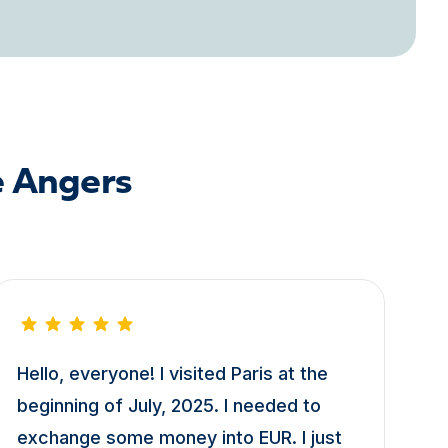
e Angers
Hello, everyone! I visited Paris at the
beginning of July, 2025. I needed to
exchange some money into EUR. I just