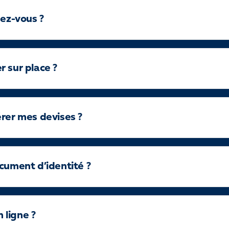
dez-vous ?
 sur place ?
érer mes devises ?
cument d’identité ?
 ligne ?