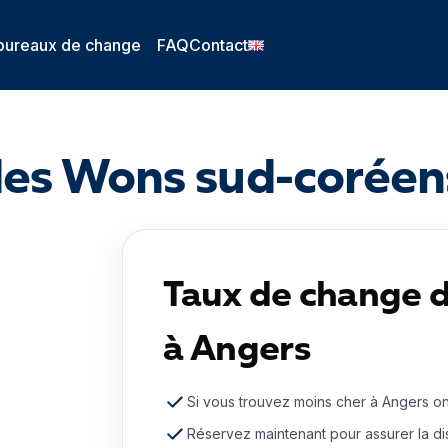
bureaux de change
FAQ
Contact
es Wons sud-coréen
Taux de change 
à Angers
Si vous trouvez moins cher à Angers o
Réservez maintenant pour assurer la dis