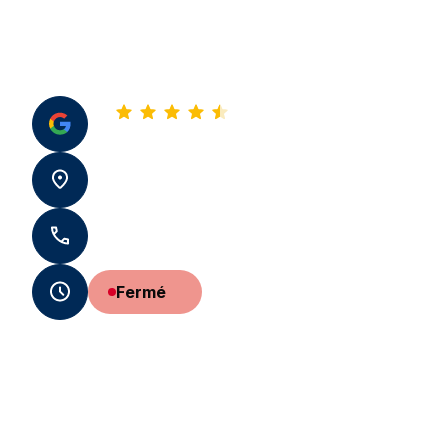
4,8
Voir tous nos avis
21 Rue Voltaire 49000 Angers
+33 9 54 60 66 04
Fermé