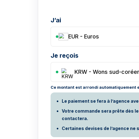
J’ai
EUR - Euros
Je reçois
KRW
-
Wons sud-corée
Ce montant est arrondi automatiquement e
Le paiement se fera à l’agence ave
Votre commande sera prête dès le p
contactera.
Certaines devises de l’agence ne s