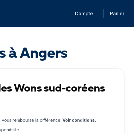
Compte
Panier
s à Angers
des Wons sud-coréens
n vous rembourse la différence.
Voir conditions.
ponibilité.