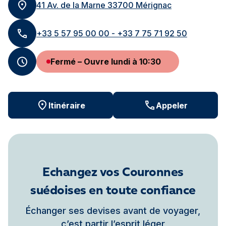
41 Av. de la Marne 33700 Mérignac
+33 5 57 95 00 00 - +33 7 75 71 92 50
Fermé – Ouvre lundi à 10:30
Itinéraire
Appeler
Echangez vos Couronnes
suédoises en toute confiance
Échanger ses devises avant de voyager,
c’est partir l’esprit léger