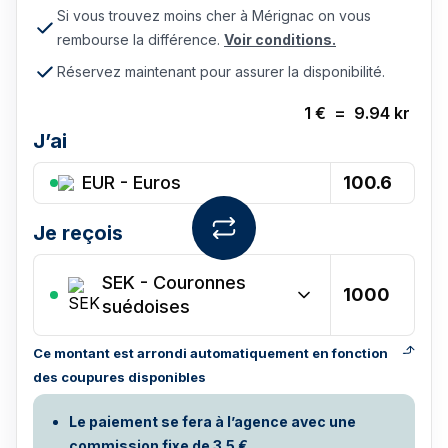
Si vous trouvez moins cher à Mérignac on vous
rembourse la différence.
Voir conditions.
Réservez maintenant pour assurer la disponibilité.
1
€
=
9.94
kr
J’ai
EUR - Euros
Je reçois
SEK
-
Couronnes
suédoises
Ce montant est arrondi automatiquement en fonction
des coupures disponibles
Le paiement se fera à l’agence avec une
commission fixe de 3.5 €.