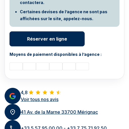
contactera.
Certaines devises de l’agence ne sont pas
affichées sur le site, appelez-nous.
Réserver en ligne
Moyens de paiement disponibles à l’agence :
4,8
Voir tous nos avis
41 Av. de la Marne 33700 Mérignac
+33 5 57 95 00 00 - +33 7 75 71 92 50