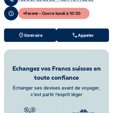
Fermé – Ouvre lundi à 10:30
Itinéraire
Appeler
Echangez vos Francs suisses en
toute confiance
Échanger ses devises avant de voyager,
c’est partir l’esprit léger