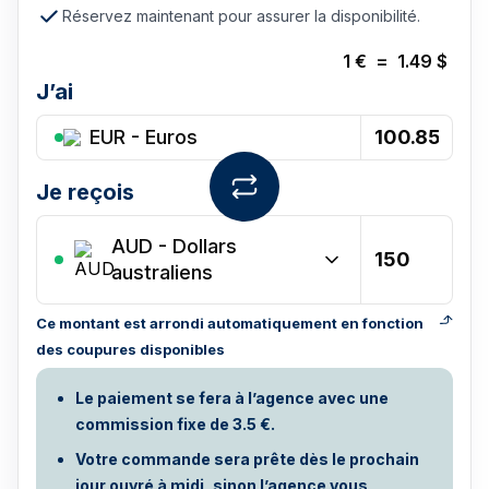
Réservez maintenant pour assurer la disponibilité.
1
€
=
1.49
$
J’ai
EUR - Euros
Je reçois
AUD
-
Dollars
australiens
Ce montant est arrondi automatiquement en fonction
des coupures disponibles
Le paiement se fera à l’agence avec une
commission fixe de 3.5 €.
Votre commande sera prête dès le prochain
jour ouvré à midi, sinon l’agence vous