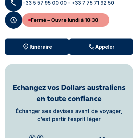
+33 5 57 95 00 00 - +33 7 75 71 92 50
Fermé – Ouvre lundi à 10:30
Itinéraire
Appeler
Echangez vos Dollars australiens
en toute confiance
Échanger ses devises avant de voyager,
c’est partir l’esprit léger