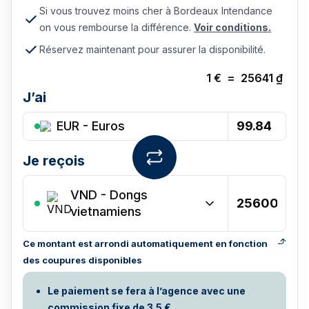
Si vous trouvez moins cher à Bordeaux Intendance
on vous rembourse la différence.
Voir conditions.
Réservez maintenant pour assurer la disponibilité.
1
€
=
25641
₫
J’ai
EUR - Euros
Je reçois
VND
-
Dongs
vietnamiens
Ce montant est arrondi automatiquement en fonction
des coupures disponibles
Le paiement se fera à l’agence avec une
commission fixe de 3.5 €.