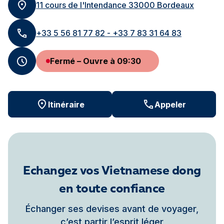
11 cours de l'Intendance 33000 Bordeaux
+33 5 56 81 77 82 - +33 7 83 31 64 83
Fermé – Ouvre à 09:30
Itinéraire
Appeler
Echangez vos Vietnamese dong
en toute confiance
Échanger ses devises avant de voyager,
c’est partir l’esprit léger