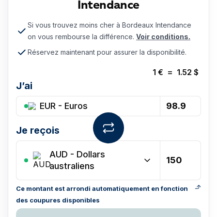
Intendance
Si vous trouvez moins cher à Bordeaux Intendance
on vous rembourse la différence.
Voir conditions.
Réservez maintenant pour assurer la disponibilité.
1
€
=
1.52
$
J’ai
EUR - Euros
Je reçois
AUD
-
Dollars
australiens
Ce montant est arrondi automatiquement en fonction
des coupures disponibles