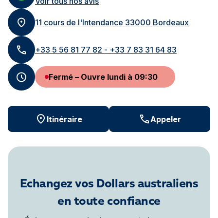
Voir tous nos avis
11 cours de l'Intendance 33000 Bordeaux
+33 5 56 81 77 82 - +33 7 83 31 64 83
Fermé – Ouvre lundi à 09:30
Itinéraire
Appeler
Echangez vos Dollars australiens
en toute confiance