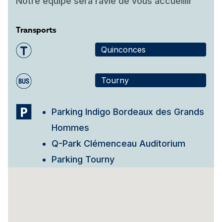
Notre équipe sera ravie de vous accueillir
Transports
Quinconces
Tourny
Parking Indigo Bordeaux des Grands
Hommes
Q-Park Clémenceau Auditorium
Parking Tourny