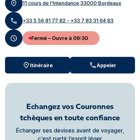
11 cours de l'Intendance 33000 Bordeaux
+33 5 56 81 77 82 - +33 7 83 31 64 83
Fermé – Ouvre à 09:30
Itinéraire
Appeler
Echangez vos Couronnes
tchèques en toute confiance
Échanger ses devises avant de voyager,
c’est partir l’esprit léger