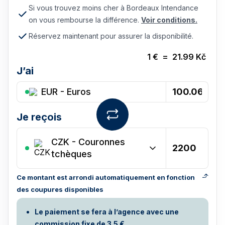
Si vous trouvez moins cher à Bordeaux Intendance
on vous rembourse la différence.
Voir conditions.
Réservez maintenant pour assurer la disponibilité.
1
€
=
21.99
Kč
J’ai
EUR - Euros
Je reçois
CZK
-
Couronnes
tchèques
Ce montant est arrondi automatiquement en fonction
des coupures disponibles
Le paiement se fera à l’agence avec une
commission fixe de 3.5 €.