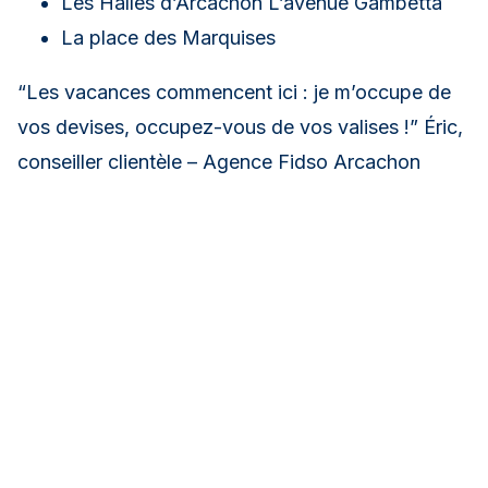
Les Halles d’Arcachon L’avenue Gambetta
La place des Marquises
“Les vacances commencent ici : je m’occupe de
vos devises, occupez-vous de vos valises !” Éric,
conseiller clientèle – Agence Fidso Arcachon