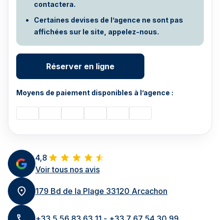
contactera.
Certaines devises de l’agence ne sont pas
affichées sur le site, appelez-nous.
Réserver en ligne
Moyens de paiement disponibles à l’agence :
4,8
Voir tous nos avis
179 Bd de la Plage 33120 Arcachon
+33 5 56 83 63 11 - +33 7 67 54 30 99