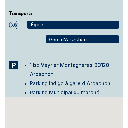
Transports
Église
Gare d'Arcachon
1 bd Veyrier Montagnères 33120
Arcachon
Parking Indigo à gare d'Arcachon
Parking Municipal du marché