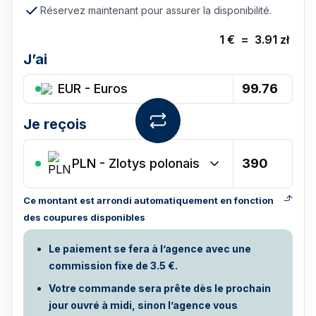
Réservez maintenant pour assurer la disponibilité.
1
€
=
3.91
zł
J’ai
EUR - Euros
Je reçois
PLN
-
Zlotys polonais
Ce montant est arrondi automatiquement en fonction
des coupures disponibles
Le paiement se fera à l’agence avec une
commission fixe de 3.5 €.
Votre commande sera prête dès le prochain
jour ouvré à midi, sinon l’agence vous