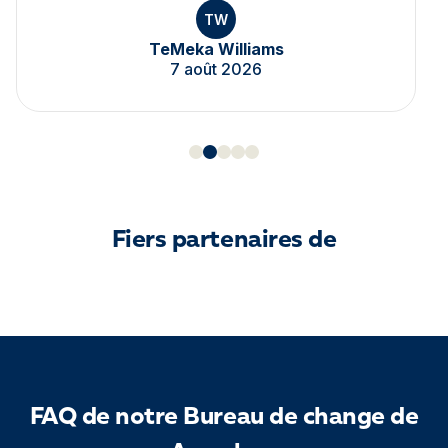
YE
Yousra El Jaouhari
10 juillet 2025
Fiers partenaires de
FAQ de notre Bureau de change de
Arcachon