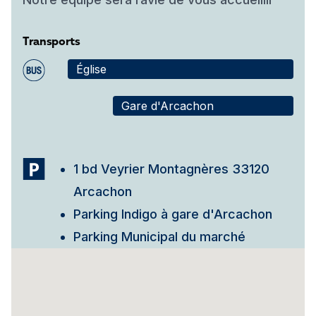
Transports
Église
Gare d'Arcachon
1 bd Veyrier Montagnères 33120
Arcachon
Parking Indigo à gare d'Arcachon
Parking Municipal du marché