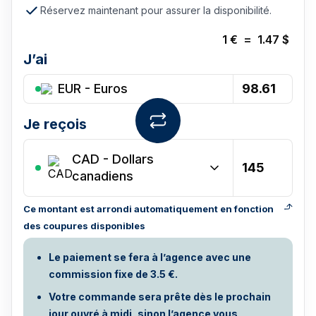
Réservez maintenant pour assurer la disponibilité.
1
€
=
1.47
$
J’ai
EUR - Euros
Je reçois
CAD
-
Dollars
canadiens
Ce montant est arrondi automatiquement en fonction
des coupures disponibles
Le paiement se fera à l’agence avec une
commission fixe de 3.5 €.
Votre commande sera prête dès le prochain
jour ouvré à midi, sinon l’agence vous