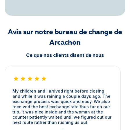
Avis sur notre bureau de change de
Arcachon
Ce que nos clients disent de nous
Je suis passée dans ce bureau de change et j’ai
été vraiment ravie du service ! La dame était très
sympathique et professionnelle. Elle a même eu
la gentillesse de me recharger mon téléphone
quand je lui ai dit qu’il était éteint , un vrai geste
de service.