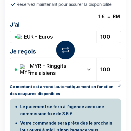
Réservez maintenant pour assurer la disponibilité.
1
€
=
RM
J’ai
EUR - Euros
Je reçois
MYR
-
Ringgits
malaisiens
Ce montant est arrondi automatiquement en fonction
des coupures disponibles
Le paiement se fera à l’agence avec une
commission fixe de 3.5 €.
Votre commande sera prête dès le prochain
jour ouvré à midi, sinon l’agence vous