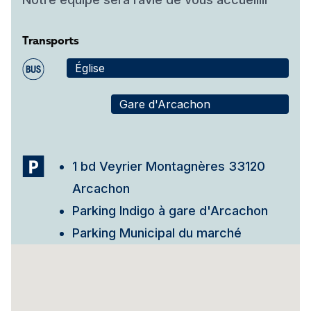
Transports
Église
Gare d'Arcachon
1 bd Veyrier Montagnères 33120
Arcachon
Parking Indigo à gare d'Arcachon
Parking Municipal du marché