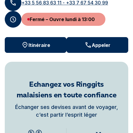
+33 5 56 83 63 11 - +33 7 67 54 30 99
Fermé – Ouvre lundi à 13:00
Itinéraire
Appeler
Echangez vos Ringgits
malaisiens en toute confiance
Échanger ses devises avant de voyager,
c’est partir l’esprit léger