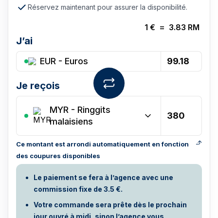
Réservez maintenant pour assurer la disponibilité.
1
€
=
3.83
RM
J’ai
EUR - Euros
Je reçois
MYR
-
Ringgits
malaisiens
Ce montant est arrondi automatiquement en fonction
des coupures disponibles
Le paiement se fera à l’agence avec une
commission fixe de 3.5 €.
Votre commande sera prête dès le prochain
jour ouvré à midi, sinon l’agence vous