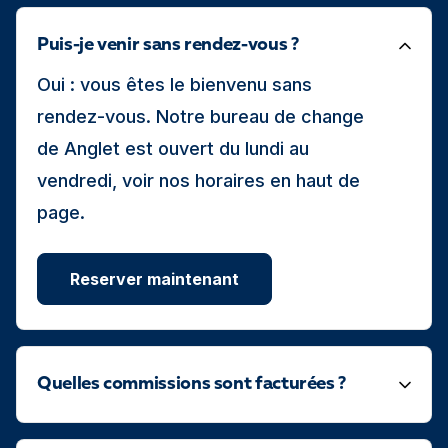
Puis-je venir sans rendez-vous ?
Oui : vous êtes le bienvenu sans
rendez-vous. Notre bureau de change
de Anglet est ouvert du lundi au
vendredi, voir nos horaires en haut de
page.
Reserver maintenant
Quelles commissions sont facturées ?