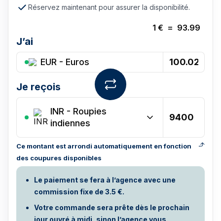
Réservez maintenant pour assurer la disponibilité.
1
€
=
93.99
J’ai
EUR - Euros
Je reçois
INR
-
Roupies
indiennes
Ce montant est arrondi automatiquement en fonction
des coupures disponibles
Le paiement se fera à l’agence avec une
commission fixe de 3.5 €.
Votre commande sera prête dès le prochain
jour ouvré à midi, sinon l’agence vous