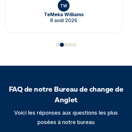
TW
TeMeka Williams
8 août 2026
FAQ de notre Bureau de change de
Anglet
Voici les réponses aux questions les plus
posées à notre bureau