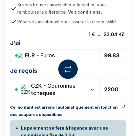
Si vous trouvez moins cher à Anglet on vous
rembourse la différence.
Voir conditions.
Réservez maintenant pour assurer la disponibilité.
1
€
=
22.04
Kč
J’ai
EUR - Euros
Je reçois
CZK
-
Couronnes
tchèques
Ce montant est arrondi automatiquement en fonction
des coupures disponibles
Le paiement se fera à l’agence avec une
commission fixe de 3.5 €.