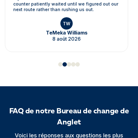
counter patiently waited until we figured out our
next route rather than rushing us out.
TW
TeMeka Williams
8 août 2026
FAQ de notre Bureau de change de
Anglet
Voici les réponses aux questions les plus