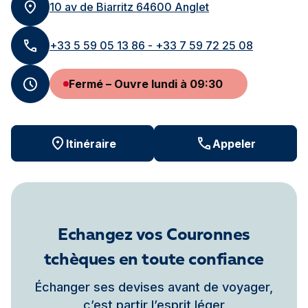
10 av de Biarritz 64600 Anglet
+33 5 59 05 13 86 - +33 7 59 72 25 08
Fermé – Ouvre lundi à 09:30
Itinéraire
Appeler
Echangez vos Couronnes
tchèques en toute confiance
Échanger ses devises avant de voyager,
c’est partir l’esprit léger