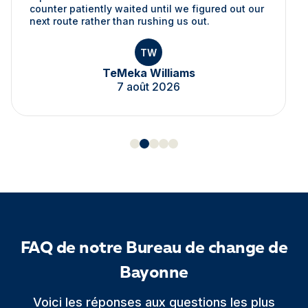
counter patiently waited until we figured out our
next route rather than rushing us out.
TW
TeMeka Williams
7 août 2026
FAQ de notre Bureau de change de
Bayonne
Voici les réponses aux questions les plus