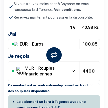
Si vous trouvez moins cher à Bayonne on vous
rembourse la différence.
Voir conditions.
Réservez maintenant pour assurer la disponibilité.
1
€
=
43.98
₨
J’ai
EUR - Euros
Je reçois
MUR
-
Roupies
mauriciennes
Ce montant est arrondi automatiquement en fonction
des coupures disponibles
Le paiement se fera à l’agence avec une
commission fixe de 3.5 €.