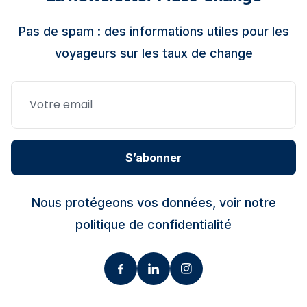
Pas de spam : des informations utiles pour les
voyageurs sur les taux de change
S’abonner
Nous protégeons vos données, voir notre
politique de confidentialité