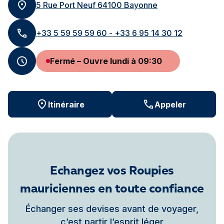
5 Rue Port Neuf 64100 Bayonne
+33 5 59 59 59 60 - +33 6 95 14 30 12
Fermé – Ouvre lundi à 09:30
Itinéraire
Appeler
Echangez vos Roupies
mauriciennes en toute confiance
Échanger ses devises avant de voyager,
c’est partir l’esprit léger