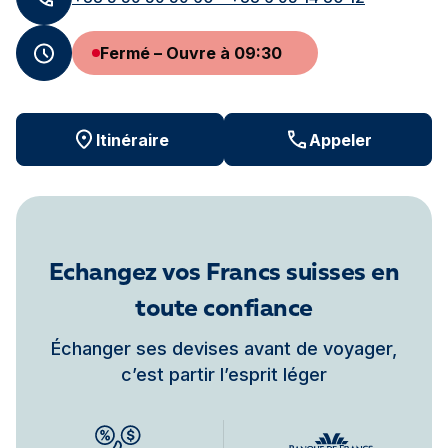
Fermé – Ouvre à 09:30
Itinéraire
Appeler
Echangez vos Francs suisses en
toute confiance
Échanger ses devises avant de voyager,
c’est partir l’esprit léger