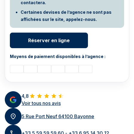
contactera.
Certaines devises de l’agence ne sont pas
affichées sur le site, appelez-nous.
Réserver en ligne
Moyens de paiement disponibles à l’agence :
4,8
Voir tous nos avis
5 Rue Port Neuf 64100 Bayonne
+33 5 59 59 59 60 - +33 6 95 14 30 12