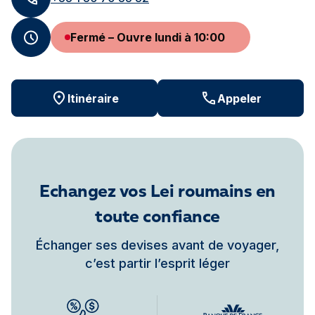
Fermé – Ouvre lundi à 10:00
Itinéraire
Appeler
Echangez vos Lei roumains en
toute confiance
Échanger ses devises avant de voyager,
c’est partir l’esprit léger