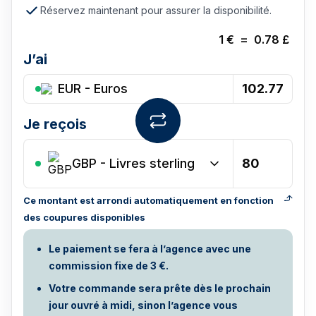
Réservez maintenant pour assurer la disponibilité.
1
€
=
0.78
£
J’ai
EUR - Euros
Je reçois
GBP
-
Livres sterling
Ce montant est arrondi automatiquement en fonction
des coupures disponibles
Le paiement se fera à l’agence avec une
commission fixe de 3 €.
Votre commande sera prête dès le prochain
jour ouvré à midi, sinon l’agence vous