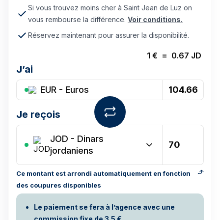
Si vous trouvez moins cher à Saint Jean de Luz on
vous rembourse la différence.
Voir conditions.
Réservez maintenant pour assurer la disponibilité.
1
€
=
0.67
JD
J’ai
EUR - Euros
Je reçois
JOD
-
Dinars
jordaniens
Ce montant est arrondi automatiquement en fonction
des coupures disponibles
Le paiement se fera à l’agence avec une
commission fixe de 3.5 €.