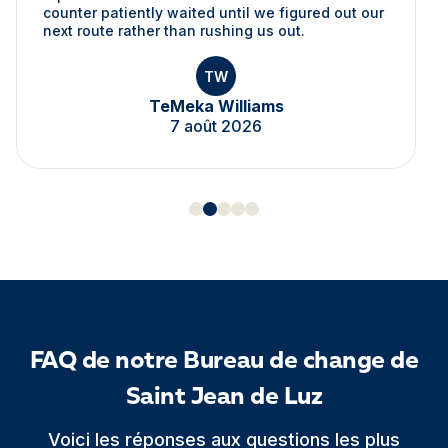
counter patiently waited until we figured out our
next route rather than rushing us out.
TW
TeMeka Williams
7 août 2026
FAQ de notre Bureau de change de
Saint Jean de Luz
Voici les réponses aux questions les plus