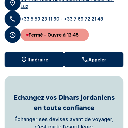
Luz
+33 5 59 23 11 60 - +33 7 69 72 21 48
Fermé – Ouvre à 13:45
Itinéraire
Appeler
Echangez vos Dinars jordaniens
en toute confiance
Échanger ses devises avant de voyager,
c’est partir l’esprit léger