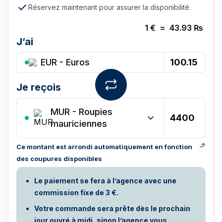
Réservez maintenant pour assurer la disponibilité.
1
€
=
43.93
₨
J’ai
EUR - Euros
Je reçois
MUR
-
Roupies
mauriciennes
Ce montant est arrondi automatiquement en fonction
des coupures disponibles
Le paiement se fera à l’agence avec une
commission fixe de 3 €.
Votre commande sera prête dès le prochain
jour ouvré à midi, sinon l’agence vous