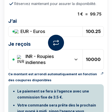
Réservez maintenant pour assurer la disponibilité.
1
€
=
99.75
J’ai
EUR - Euros
Je reçois
INR
-
Roupies
indiennes
Ce montant est arrondi automatiquement en fonction
des coupures disponibles
Le paiement se fera à l’agence avec une
commission fixe de 3.5 €.
Votre commande sera prête dès le prochain
jour ouvré à midi, sinon l’agence vous