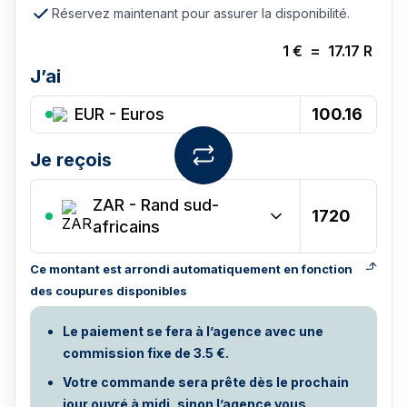
Réservez maintenant pour assurer la disponibilité.
1
€
=
17.17
R
J’ai
EUR - Euros
Je reçois
ZAR
-
Rand sud-
africains
Ce montant est arrondi automatiquement en fonction
des coupures disponibles
Le paiement se fera à l’agence avec une
commission fixe de 3.5 €.
Votre commande sera prête dès le prochain
jour ouvré à midi, sinon l’agence vous