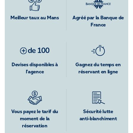
Meilleur taux au Mans
Agréé par la Banque de
France
Devises disponibles à
Gagnez du temps en
l’agence
réservant en ligne
Vous payez le tarif du
Sécurité lutte
moment de la
anti-blanchiment
réservation