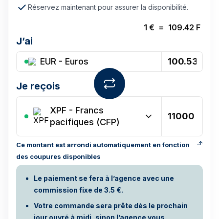
Réservez maintenant pour assurer la disponibilité.
1
€
=
109.42
F
J’ai
EUR - Euros
Je reçois
XPF
-
Francs
pacifiques (CFP)
Ce montant est arrondi automatiquement en fonction
des coupures disponibles
Le paiement se fera à l’agence avec une
commission fixe de 3.5 €.
Votre commande sera prête dès le prochain
jour ouvré à midi, sinon l’agence vous