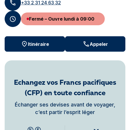
+33 2 31 24 63 32
Fermé – Ouvre lundi à 09:00
Itinéraire
Appeler
Echangez vos Francs pacifiques
(CFP) en toute confiance
Échanger ses devises avant de voyager,
c’est partir l’esprit léger