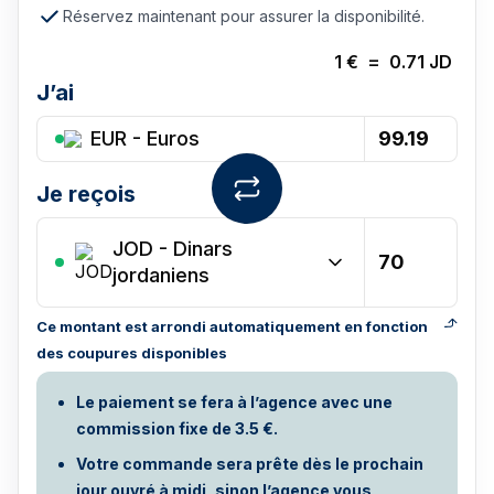
Réservez maintenant pour assurer la disponibilité.
1
€
=
0.71
JD
J’ai
EUR - Euros
Je reçois
JOD
-
Dinars
jordaniens
Ce montant est arrondi automatiquement en fonction
des coupures disponibles
Le paiement se fera à l’agence avec une
commission fixe de 3.5 €.
Votre commande sera prête dès le prochain
jour ouvré à midi, sinon l’agence vous