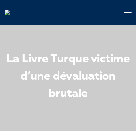
Panneau de gestion des cookies
La Livre Turque victime
d’une dévaluation
brutale